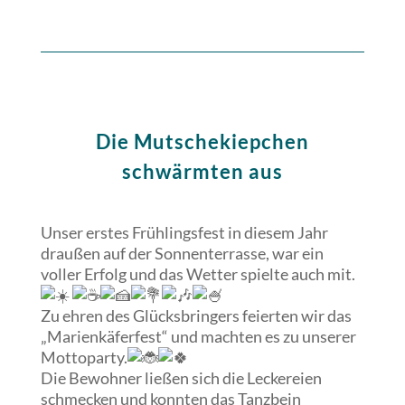
Die Mutschekiepchen
schwärmten aus
Unser erstes Frühlingsfest in diesem Jahr
draußen auf der Sonnenterrasse, war ein
voller Erfolg und das Wetter spielte auch mit.
Zu ehren des Glücksbringers feierten wir das
„Marienkäferfest“ und machten es zu unserer
Mottoparty.
Die Bewohner ließen sich die Leckereien
schmecken und konnten das Tanzbein