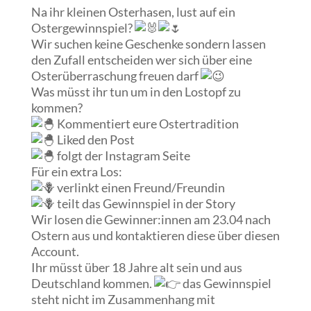
Na ihr kleinen Osterhasen, lust auf ein
Ostergewinnspiel?
Wir
suchen keine Geschenke sondern lassen
den Zufall entscheiden wer sich über eine
Osterüberraschung freuen darf
Was müsst ihr tun um in den Lostopf zu
kommen?
Kommentiert eure Ostertradition
Liked den Post
folgt der Instagram Seite
Für ein extra Los:
verlinkt einen Freund/Freundin
teilt das Gewinnspiel in der Story
Wir losen die Gewinner:innen am 23.04 nach
Ostern aus und kontaktieren diese über diesen
Account.
Ihr müsst über 18 Jahre alt sein und aus
Deutschland kommen.
das Gewinnspiel
steht nicht im Zusammenhang mit