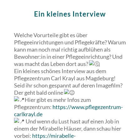
Ein kleines Interview
Welche Vorurteile gibt es über
Pflegeeinrichtungen und Pflegekräfte? Warum
kann man noch mal richtig aufblühen als
Bewohner:in in einer Pflegeeinrichtung? Und
was macht
das Leben dort aus?
Ein kleines schönes Interview aus dem
Pflegezentrum Carl Krayl aus Magdeburg!
Seid ihr schon gespannt auf deren Imagefilm?
Der geht bald online
Hier gibt es mehr Infos zum
Pflegezentrum:
https://www.pflegezentrum-
carlkrayl.de
Und wenn du Lust hast auf einen Job in
einem der Mirabelle Häuser, dann schau hier
vorbei:
https://mirabelle-