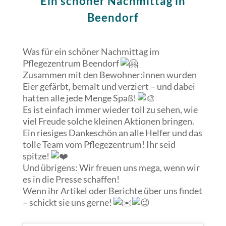
Ein schöner Nachmittag in
Beendorf
Was für ein schöner Nachmittag im
Pflegezentrum Beendorf
Zusammen mit den Bewohner:innen wurden
Eier gefärbt, bemalt und verziert – und dabei
hatten alle jede Menge Spaß!
Es ist einfach immer wieder toll zu sehen, wie
viel Freude solche kleinen Aktionen bringen.
Ein riesiges Dankeschön an alle Helfer und das
tolle Team vom Pflegezentrum! Ihr seid
spitze!
Und übrigens: Wir freuen uns mega, wenn wir
es in die Presse schaffen!
Wenn ihr Artikel oder Berichte über uns findet
– schickt sie uns gerne!