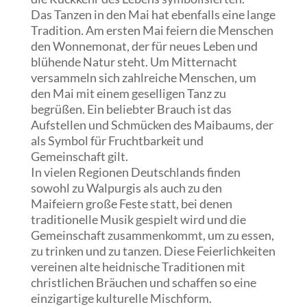
Das Tanzen in den Mai hat ebenfalls eine lange
Tradition. Am ersten Mai feiern die Menschen
den Wonnemonat, der für neues Leben und
blühende Natur steht. Um Mitternacht
versammeln sich zahlreiche Menschen, um
den Mai mit einem geselligen Tanz zu
begrüßen. Ein beliebter Brauch ist das
Aufstellen und Schmücken des Maibaums, der
als Symbol für Fruchtbarkeit und
Gemeinschaft gilt.
In vielen Regionen Deutschlands finden
sowohl zu Walpurgis als auch zu den
Maifeiern große Feste statt, bei denen
traditionelle Musik gespielt wird und die
Gemeinschaft zusammenkommt, um zu essen,
zu trinken und zu tanzen. Diese Feierlichkeiten
vereinen alte heidnische Traditionen mit
christlichen Bräuchen und schaffen so eine
einzigartige kulturelle Mischform.