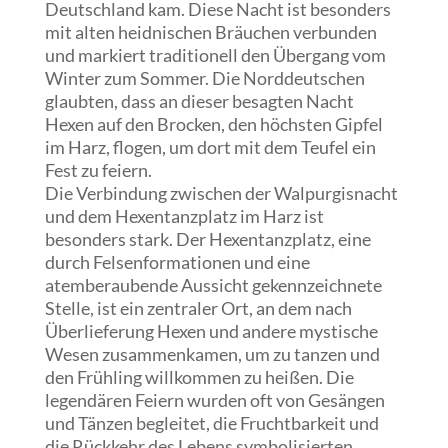
Deutschland kam. Diese Nacht ist besonders
mit alten heidnischen Bräuchen verbunden
und markiert traditionell den Übergang vom
Winter zum Sommer. Die Norddeutschen
glaubten, dass an dieser besagten Nacht
Hexen auf den Brocken, den höchsten Gipfel
im Harz, flogen, um dort mit dem Teufel ein
Fest zu feiern.
Die Verbindung zwischen der Walpurgisnacht
und dem Hexentanzplatz im Harz ist
besonders stark. Der Hexentanzplatz, eine
durch Felsenformationen und eine
atemberaubende Aussicht gekennzeichnete
Stelle, ist ein zentraler Ort, an dem nach
Überlieferung Hexen und andere mystische
Wesen zusammenkamen, um zu tanzen und
den Frühling willkommen zu heißen. Die
legendären Feiern wurden oft von Gesängen
und Tänzen begleitet, die Fruchtbarkeit und
die Rückkehr des Lebens symbolisierten.