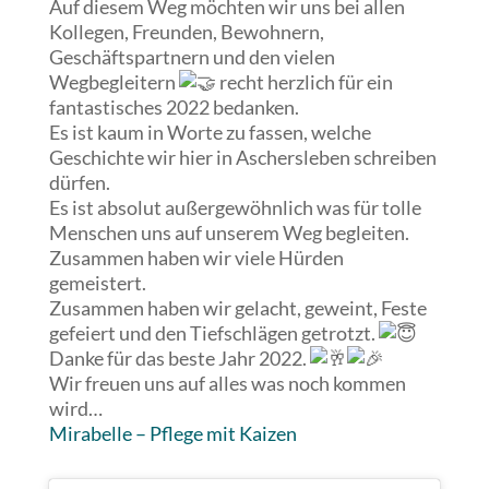
Auf diesem Weg möchten wir uns bei allen
Kollegen, Freunden, Bewohnern,
Geschäftspartnern und den vielen
Wegbegleitern
recht herzlich für ein
fantastisches 2022 bedanken.
Es ist kaum in Worte zu fassen, welche
Geschichte wir hier in Aschersleben schreiben
dürfen.
Es
ist absolut außergewöhnlich was für tolle
Menschen uns auf unserem Weg begleiten.
Zusammen haben wir viele Hürden
gemeistert.
Zusammen haben wir gelacht, geweint, Feste
gefeiert und den Tiefschlägen getrotzt.
Danke für das beste Jahr 2022.
Wir freuen uns auf alles was noch kommen
wird…
Mirabelle – Pflege mit Kaizen