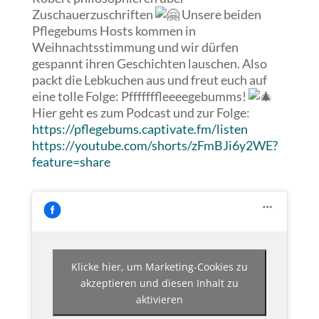
Zuschauerzuschriften
Unsere beiden
Pflegebums Hosts kommen in
Weihnachtsstimmung und wir dürfen
gespannt ihren Geschichten lauschen. Also
packt die Lebkuchen aus und freut euch auf
eine tolle Folge: Pfffffffleeeegebumms!
Hier geht es zum Podcast und zur Folge:
https://pflegebums.captivate.fm/listen
https://youtube.com/shorts/zFmBJi6y2WE?
feature=share
Klicke hier, um Marketing-Cookies zu
akzeptieren und diesen Inhalt zu
aktivieren