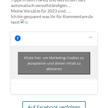
automatisch vervollständigen….
Meine Vorsätze für 2023 sind ….
Ich bin gespannt was ihr für Kommentare da
lasst
Klicke hier, um Marketing-Cookies zu
akzeptieren und diesen Inhalt zu
aktivieren
Auf Facebook verfolgen