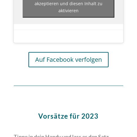
akzeptieren und diesen Inhalt zu
aktivieren
Auf Facebook verfolgen
Vorsätze für 2023
Tippe in dein Handy und lass es den Satz