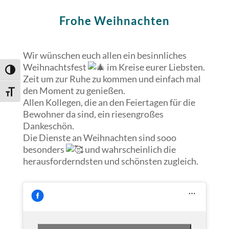
Frohe Weihnachten
Wir wünschen euch allen ein besinnliches
Weihnachtsfest
im Kreise eurer Liebsten.
Umschalten auf hohe Kontraste
Zeit um zur Ruhe zu kommen und einfach mal
den Moment zu genießen.
Schrift vergrößern
Allen Kollegen, die an den Feiertagen für die
Bewohner da sind, ein riesengroßes
Dankeschön.
Die
Dienste an Weihnachten sind sooo
besonders
und wahrscheinlich die
herausforderndsten und schönsten zugleich.