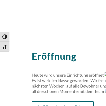
Umschalten auf hohe Kontraste
Schrift vergrößern
Eröffnung
Heute wird unsere Einrichtung eröffnet
Es ist wirklich klasse geworden! Wir freu
nächsten Wochen, auf alle Bewohner un
all die schönen Momente mit dem Team