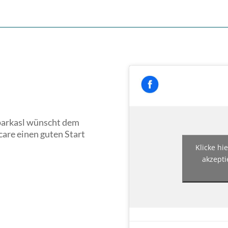
arkasl wünscht dem
are einen guten Start
Klicke hi
akzepti