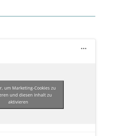
er, um Marketing-Cookies zu
eren und diesen Inhalt zu
aktivieren