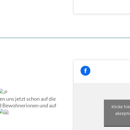
en uns jetzt schon auf die
d Bewohnerinnen und auf
Klicke hi
akzepti