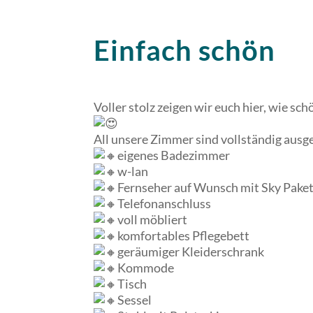
Einfach schön
Voller stolz zeigen wir euch hier, wie s
All unsere Zimmer sind vollständig ausge
eigenes Badezimmer
w-lan
Fernseher auf Wunsch mit Sky Pake
Telefonanschluss
voll möbliert
komfortables Pflegebett
geräumiger Kleiderschrank
Kommode
Tisch
Sessel