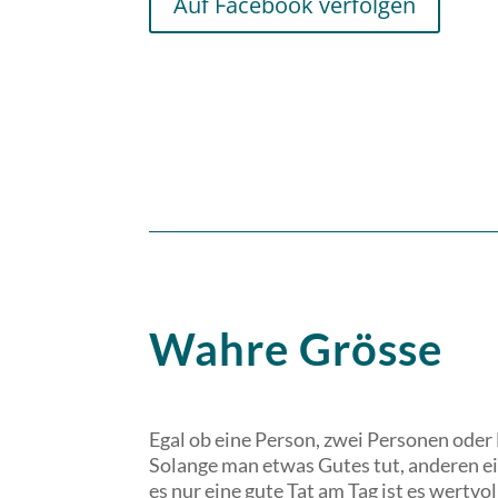
Auf Facebook verfolgen
Wahre Grösse
Egal ob eine Person, zwei Personen oder
Solange man etwas Gutes tut, anderen e
es nur eine gute Tat am Tag ist es wertvol