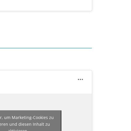
er, um Marketing-Cookies zu
eren und diesen Inhalt zu
aktivieren