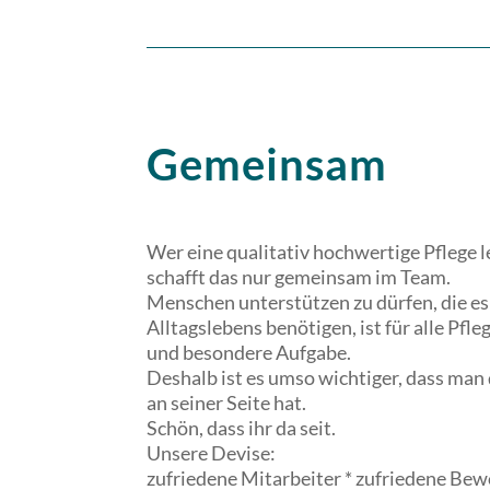
Gemeinsam
Wer eine qualitativ hochwertige Pflege l
schafft das nur gemeinsam im Team.
Menschen unterstützen zu dürfen, die es
Alltagslebens benötigen, ist für alle Pfl
und besondere Aufgabe.
Deshalb ist es umso wichtiger, dass man
an seiner Seite hat.
Schön, dass ihr da seit.
Unsere Devise:
zufriedene Mitarbeiter * zufriedene Be