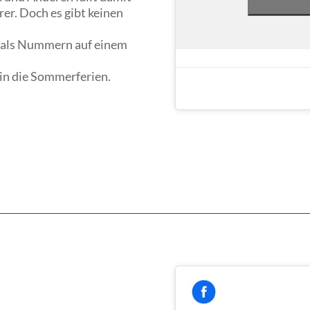
er. Doch es gibt keinen
, als Nummern auf einem
in die Sommerferien.