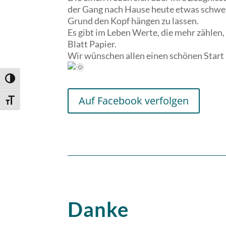
der Gang nach Hause heute etwas schwer
Grund den Kopf hängen zu lassen.
Es gibt im Leben Werte, die mehr zählen
Blatt Papier.
Wir wünschen allen einen schönen Start 
Umschalten auf hohe Kontraste
Auf Facebook verfolgen
Schrift vergrößern
Danke