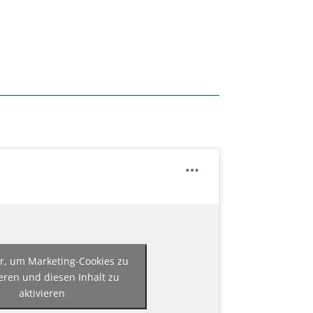
er, um Marketing-Cookies zu
eren und diesen Inhalt zu
aktivieren