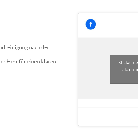
undreinigung nach der
er Herr für einen klaren
Klicke hi
akzepti