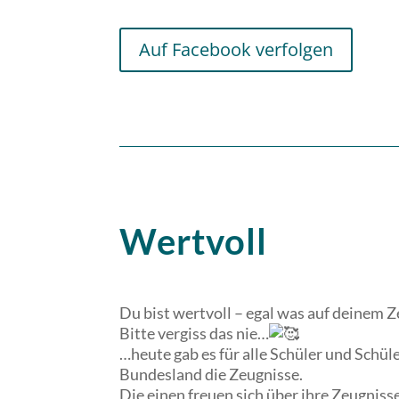
Auf Facebook verfolgen
Wertvoll
Du bist wertvoll – egal was auf deinem Z
Bitte vergiss das nie…
…heute gab es für alle Schüler und Schü
Bundesland die Zeugnisse.
Die einen freuen sich über ihre Zeugniss