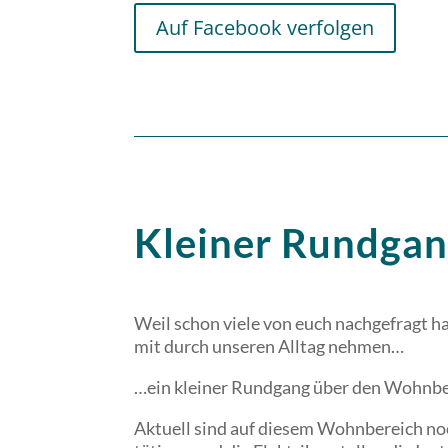
Auf Facebook verfolgen
Kleiner Rundga
Weil schon viele von euch nachgefragt h
mit durch unseren Alltag nehmen…
…ein kleiner Rundgang über den Wohnb
Aktuell sind auf diesem Wohnbereich no